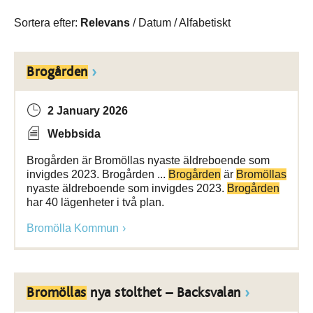
Sortera efter:
Relevans
/
Datum
/
Alfabetiskt
Brogården
2 January 2026
Webbsida
Brogården är Bromöllas nyaste äldreboende som
invigdes 2023. Brogården ...
Brogården
är
Bromöllas
nyaste äldreboende som invigdes 2023.
Brogården
har 40 lägenheter i två plan.
Bromölla Kommun
Bromöllas
nya stolthet – Backsvalan