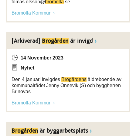
tomas.olsson@
bromolla
.se
Bromölla Kommun
[Arkiverad]
Brogården
är invigd
14 November 2023
Nyhet
Den 4 januari invigdes
Brogårdens
äldreboende av
kommunalrådet Jenny Önnevik (S) och byggherren
Brinovas
Bromölla Kommun
Brogården
är byggarbetsplats