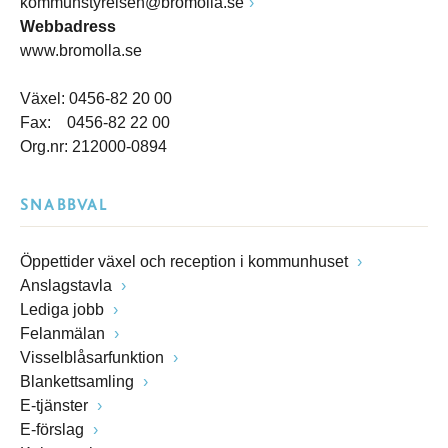
kommunstyrelsen@bromolla.se
Webbadress
www.bromolla.se
Växel: 0456-82 20 00
Fax: 0456-82 22 00
Org.nr: 212000-0894
SNABBVAL
Öppettider växel och reception i kommunhuset
Anslagstavla
Lediga jobb
Felanmälan
Visselblåsarfunktion
Blankettsamling
E-tjänster
E-förslag