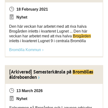
18 February 2021
Nyhet
Den här veckan har arbetet med att riva halva
Brogården inletts i kvarteret Lugnet ... Den här
veckan har arbetet med att riva halva
Brogården
inletts i kvarteret Lugnet 9 i centrala Bromölla
Bromölla Kommun
[Arkiverad] Semesterkänsla på
Bromöllas
äldreboenden
13 March 2026
Nyhet
Solrummen på Brogården och Lagunen erbjuder