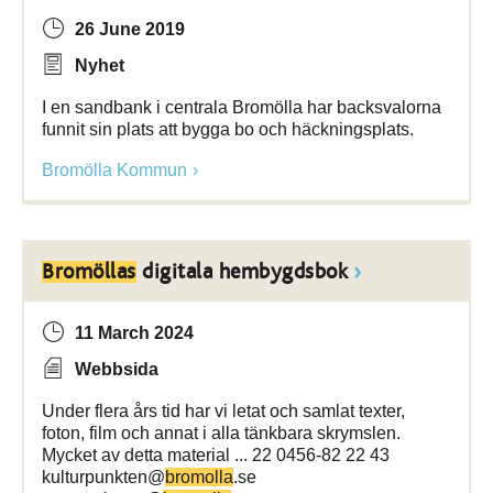
26 June 2019
Nyhet
I en sandbank i centrala Bromölla har backsvalorna
funnit sin plats att bygga bo och häckningsplats.
Bromölla Kommun
Bromöllas
digitala hembygdsbok
11 March 2024
Webbsida
Under flera års tid har vi letat och samlat texter,
foton, film och annat i alla tänkbara skrymslen.
Mycket av detta material ... 22 0456-82 22 43
kulturpunkten@
bromolla
.se