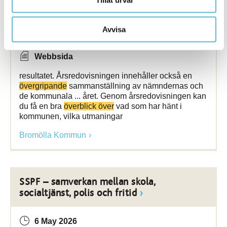
Ekonomi och budget
Avvisa
3 June 2026
Webbsida
resultatet. Årsredovisningen innehåller också en
övergripande
sammanställning av nämndernas och
de kommunala ... året. Genom årsredovisningen kan
du få en bra
överblick över
vad som har hänt i
kommunen, vilka utmaningar
Bromölla Kommun
SSPF – samverkan mellan skola,
socialtjänst, polis och fritid
6 May 2026