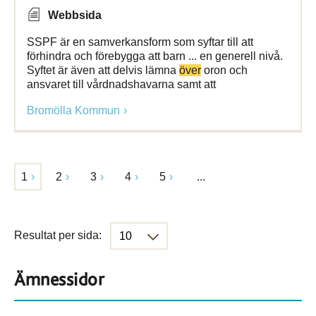
Webbsida
SSPF är en samverkansform som syftar till att
förhindra och förebygga att barn ... en generell nivå.
Syftet är även att delvis lämna
över
oron och
ansvaret till vårdnadshavarna samt att
Bromölla Kommun
1
2
3
4
5
...
Resultat per sida:
Ämnessidor