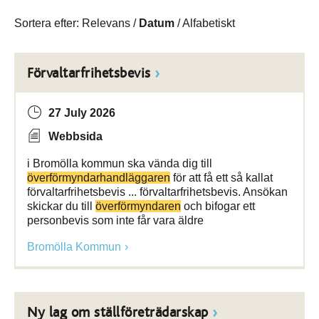
Sortera efter:
Relevans
/
Datum
/
Alfabetiskt
Förvaltarfrihetsbevis
27 July 2026
Webbsida
i Bromölla kommun ska vända dig till
överförmyndarhandläggaren
för att få ett så kallat
förvaltarfrihetsbevis ... förvaltarfrihetsbevis. Ansökan
skickar du till
överförmyndaren
och bifogar ett
personbevis som inte får vara äldre
Bromölla Kommun
Ny lag om ställföreträdarskap