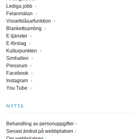
Lediga jobb
Felanmälan
Visselblåsarfunktion
Blankettsamling
E-tjänster
E-förslag
Kulturpunkten
Simhallen
Pressrum
Facebook
Instagram
You Tube
NYTTA
Behandling av personuppgifter
Senast ändrat på webbplatsen
Om webbplatsen