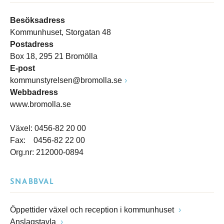
Besöksadress
Kommunhuset, Storgatan 48
Postadress
Box 18, 295 21 Bromölla
E-post
kommunstyrelsen@bromolla.se
Webbadress
www.bromolla.se
Växel: 0456-82 20 00
Fax: 0456-82 22 00
Org.nr: 212000-0894
SNABBVAL
Öppettider växel och reception i kommunhuset
Anslagstavla