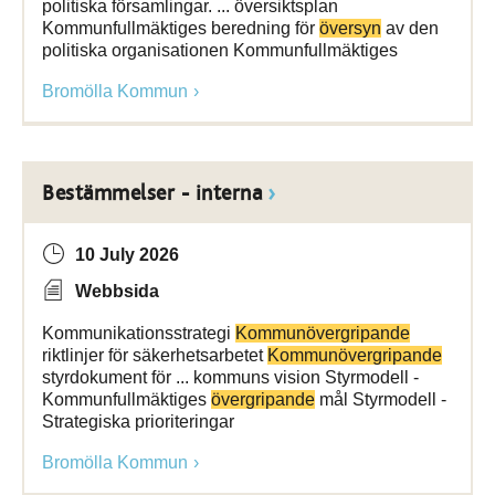
politiska församlingar. ... översiktsplan
Kommunfullmäktiges beredning för
översyn
av den
politiska organisationen Kommunfullmäktiges
Bromölla Kommun
Bestämmelser - interna
10 July 2026
Webbsida
Kommunikationsstrategi
Kommunövergripande
riktlinjer för säkerhetsarbetet
Kommunövergripande
styrdokument för ... kommuns vision Styrmodell -
Kommunfullmäktiges
övergripande
mål Styrmodell -
Strategiska prioriteringar
Bromölla Kommun