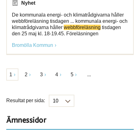
Nyhet
De kommunala energi- och klimatrådgivarna håller
webbföreläsning tisdagen ... kommunala energi- och
klimatrådgivarna håller
webbföreläsning
tisdagen
den 25 maj kl. 18-19.45. Föreläsningen
Bromölla Kommun
1
2
3
4
5
...
Resultat per sida:
Ämnessidor