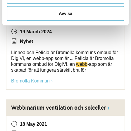
[Arkiverad] DigiVi – Träffas enkelt på nätet
Avvisa
19 March 2024
Nyhet
Linnea och Felicia är Bromölla kommuns ombud för
DigiVi, en webb-app som är ... Felicia är Bromölla
kommuns ombud för DigiVi, en
webb
-app som är
skapad för att fungera särskilt bra för
Bromölla Kommun
Webbinarium ventilation och solceller
18 May 2021