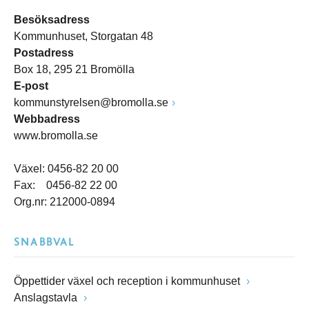
Besöksadress
Kommunhuset, Storgatan 48
Postadress
Box 18, 295 21 Bromölla
E-post
kommunstyrelsen@bromolla.se
Webbadress
www.bromolla.se
Växel: 0456-82 20 00
Fax: 0456-82 22 00
Org.nr: 212000-0894
SNABBVAL
Öppettider växel och reception i kommunhuset
Anslagstavla