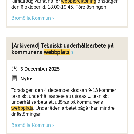
klimatrådgivarna håller
webbföreläsning
onsdagen
den 6 oktober kl. 18.00-19.45. Föreläsningen
Bromölla Kommun
[Arkiverad] Tekniskt underhållsarbete på
kommunens
webbplats
3 December 2025
Nyhet
Torsdagen den 4 december klockan 9-13 kommer
tekniskt underhållsarbete att utföras ... tekniskt
underhållsarbete att utföras på kommunens
webbplats
. Under tiden arbetet pågår kan mindre
driftstörningar
Bromölla Kommun