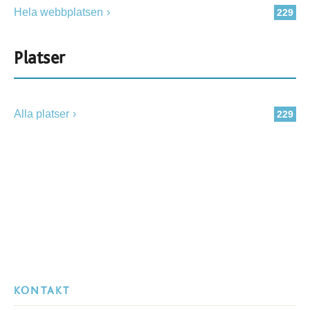
Hela webbplatsen
229
Platser
Alla platser
229
KONTAKT