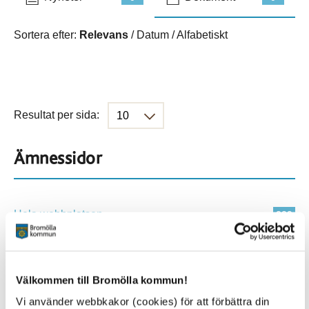
Sortera efter:
Relevans
/
Datum
/
Alfabetiskt
Resultat per sida:
Ämnessidor
Hela webbplatsen
229
Platser
Välkommen till Bromölla kommun!
Vi använder webbkakor (cookies) för att förbättra din