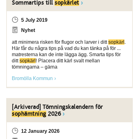
Sommartips till
sopkärlet
5 July 2019
Nyhet
att minimera risken för flugor och larver i ditt
sopkärl
.
Här får du några tips på vad du kan tänka på för ...
matresterna kan de inte lägga ägg. Smarta tips för
ditt
sopkärl
! Placera ditt kärl svalt mellan
tömningarna – gärna
Bromölla Kommun
[Arkiverad] Tömningskalendern för
sophämtning
2026
12 January 2026