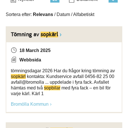
Sortera efter:
Relevans
/
Datum
/
Alfabetiskt
Tömning av
sopkärl
18 March 2025
Webbsida
tömningsdagar 2026 Har du frågor kring tömning av
sopkärl
kontakta: Kundservice avfall 0456-82 25 00
avfall@bromolla ... uppdelade i fyra fack. Avfallet
hämtas med två
sopbilar
med fyra fack – en bil för
varje kärl. Kärl 1
Bromölla Kommun