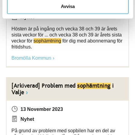
Avvisa
13 November 2023
Nyhet
Hösten är på ingång och vecka 38 och 39 är årets
sista veckor för ... och vecka 38 och 39 är årets sista
veckor för
sophämtning
för dig med abonnemang för
fritidshus.
Bromölla Kommun
[Arkiverad] Problem med
sophämtning
i
Valje
13 November 2023
Nyhet
På grund av problem med sopbilen har en del av