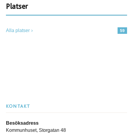
Platser
Alla platser
59
KONTAKT
Besöksadress
Kommunhuset, Storgatan 48