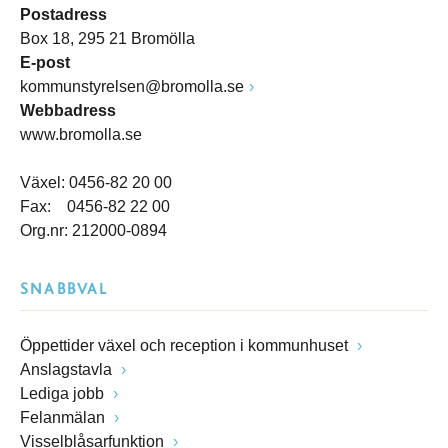
Postadress
Box 18, 295 21 Bromölla
E-post
kommunstyrelsen@bromolla.se
Webbadress
www.bromolla.se
Växel: 0456-82 20 00
Fax: 0456-82 22 00
Org.nr: 212000-0894
SNABBVAL
Öppettider växel och reception i kommunhuset
Anslagstavla
Lediga jobb
Felanmälan
Visselblåsarfunktion