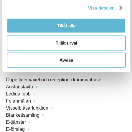
kommunstyrelsen@bromolla.se
Visa detaljer
Webbadress
www.bromolla.se
Tillåt alla
Växel: 0456-82 20 00
Fax: 0456-82 22 00
Tillåt urval
Org.nr: 212000-0894
Avvisa
SNABBVAL
Öppettider växel och reception i kommunhuset
Anslagstavla
Lediga jobb
Felanmälan
Visselblåsarfunktion
Blankettsamling
E-tjänster
E-förslag