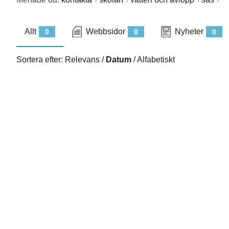
Allt
Webbsidor
Nyheter
0
0
0
Sortera efter:
Relevans
/
Datum
/
Alfabetiskt