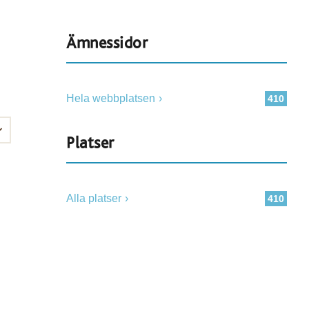
Ämnessidor
Hela webbplatsen
410
Platser
Alla platser
410