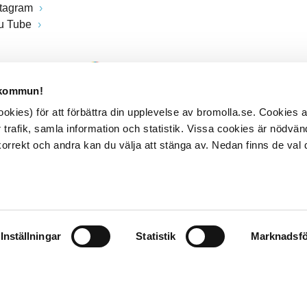
stagram
u Tube
 kommun!
kies) för att förbättra din upplevelse av bromolla.se. Cookies
 trafik, samla information och statistik. Vissa cookies är nödvänd
rrekt och andra kan du välja att stänga av. Nedan finns de val 
Inställningar
Statistik
Marknadsfö