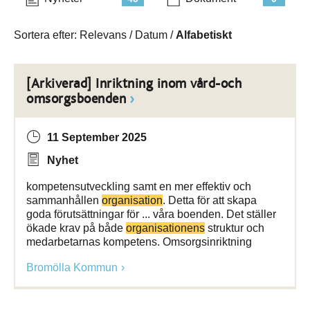
Sortera efter:
Relevans
/
Datum
/
Alfabetiskt
[Arkiverad] Inriktning inom vård-och
omsorgsboenden
11 September 2025
Nyhet
kompetensutveckling samt en mer effektiv och
sammanhållen
organisation
. Detta för att skapa
goda förutsättningar för ... våra boenden. Det ställer
ökade krav på både
organisationens
struktur och
medarbetarnas kompetens. Omsorgsinriktning
Bromölla Kommun