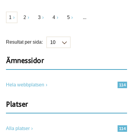
1
2
3
4
5
...
Resultat per sida:
Ämnessidor
Hela webbplatsen
114
Platser
Alla platser
114