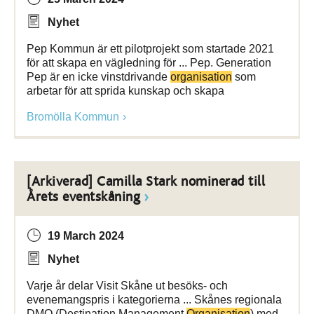
Nyhet
Pep Kommun är ett pilotprojekt som startade 2021
för att skapa en vägledning för ... Pep. Generation
Pep är en icke vinstdrivande
organisation
som
arbetar för att sprida kunskap och skapa
Bromölla Kommun
[Arkiverad] Camilla Stark nominerad till
Årets eventskåning
19 March 2024
Nyhet
Varje år delar Visit Skåne ut besöks- och
evenemangspris i kategorierna ... Skånes regionala
DMO (Destination Management
Organisation
) med