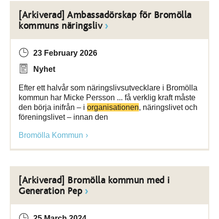
[Arkiverad] Ambassadörskap för Bromölla
kommuns näringsliv
23 February 2026
Nyhet
Efter ett halvår som näringslivsutvecklare i Bromölla
kommun har Micke Persson ... få verklig kraft måste
den börja inifrån – i
organisationen
, näringslivet och
föreningslivet – innan den
Bromölla Kommun
[Arkiverad] Bromölla kommun med i
Generation Pep
25 March 2024