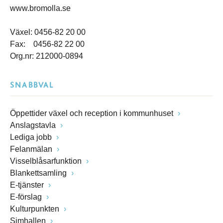
www.bromolla.se
Växel: 0456-82 20 00
Fax: 0456-82 22 00
Org.nr: 212000-0894
SNABBVAL
Öppettider växel och reception i kommunhuset
Anslagstavla
Lediga jobb
Felanmälan
Visselblåsarfunktion
Blankettsamling
E-tjänster
E-förslag
Kulturpunkten
Simhallen