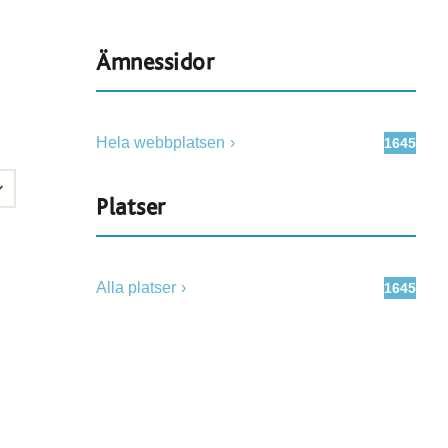
Ämnessidor
Hela webbplatsen
1645
Platser
Alla platser
1645