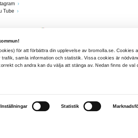
stagram
u Tube
 kommun!
kies) för att förbättra din upplevelse av bromolla.se. Cookies
 trafik, samla information och statistik. Vissa cookies är nödvänd
rrekt och andra kan du välja att stänga av. Nedan finns de val 
Inställningar
Statistik
Marknadsfö