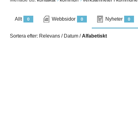
Allt
Webbsidor
Nyheter
0
0
0
Sortera efter:
Relevans
/
Datum
/
Alfabetiskt