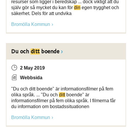
resurser som ligger i beredskap ... dock viktigt att du
själv gör så mycket du kan för
din
egen trygghet och
säkerhet. Dels för att undvika
Bromölla Kommun
Du och
ditt
boende
2 May 2019
Webbsida
"Du och ditt boende" är informationsfilmer på fem
olika språk. ... "Du och
ditt
boende" är
informationsfilmer på fem olika språk. I filmerna får
du information om bostadssituationen
Bromölla Kommun