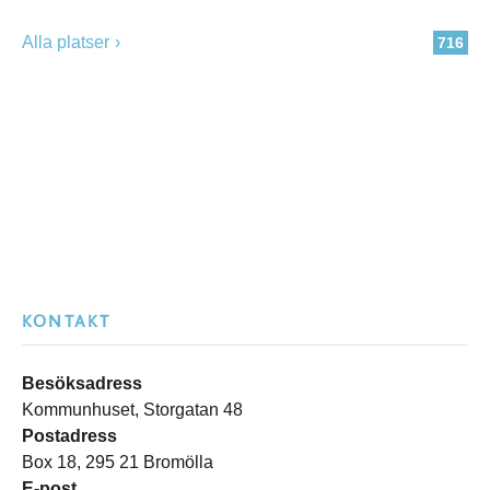
Alla platser
716
KONTAKT
Besöksadress
Kommunhuset, Storgatan 48
Postadress
Box 18, 295 21 Bromölla
E-post