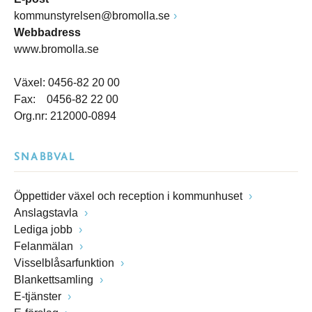
kommunstyrelsen@bromolla.se
Webbadress
www.bromolla.se
Växel: 0456-82 20 00
Fax: 0456-82 22 00
Org.nr: 212000-0894
SNABBVAL
Öppettider växel och reception i kommunhuset
Anslagstavla
Lediga jobb
Felanmälan
Visselblåsarfunktion
Blankettsamling
E-tjänster