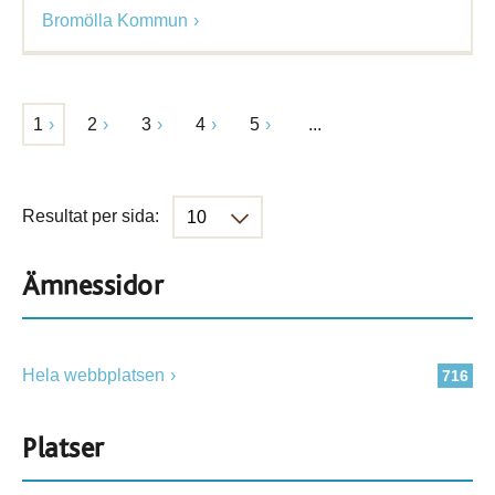
Bromölla Kommun
1
2
3
4
5
...
Resultat per sida:
Ämnessidor
Hela webbplatsen
716
Platser