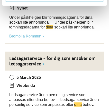
14 November 2023
Nyhet
Under påskhelgen blir tömningsdagarna för dina
sopkärl lite annorlunda. ... Under påskhelgen blir
tömningsdagarna för
dina
sopkärl lite annorlunda.
Bromölla Kommun
Ledsagarservice - för dig som ansöker om
ledsagarservice
5 March 2025
Webbsida
Ledsagarservice är en personlig service som
anpassas efter dina behov. ... Ledsagarservice är en
personlig service som anpassas efter
dina
behov.