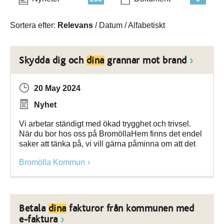
Sortera efter:
Relevans
/
Datum
/
Alfabetiskt
Skydda dig och
dina
grannar mot brand
20 May 2024
Nyhet
Vi arbetar ständigt med ökad trygghet och trivsel.
När du bor hos oss på BromöllaHem finns det endel
saker att tänka på, vi vill gärna påminna om att det
Bromölla Kommun
Betala
dina
fakturor från kommunen med
e-faktura