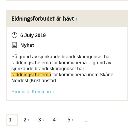
Eldningsförbudet är hävt
6 July 2019
Nyhet
På grund av sjunkande brandriskprognoser har
räddningscheferna för kommunerna ... grund av
sjunkande brandriskprognoser har
räddningscheferna
för kommunerna inom Skåne
Nordost (Kristianstad
Bromölla Kommun
1
2
3
4
5
...