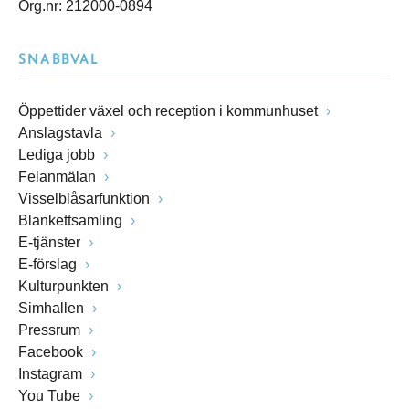
Org.nr: 212000-0894
SNABBVAL
Öppettider växel och reception i kommunhuset
Anslagstavla
Lediga jobb
Felanmälan
Visselblåsarfunktion
Blankettsamling
E-tjänster
E-förslag
Kulturpunkten
Simhallen
Pressrum
Facebook
Instagram
You Tube