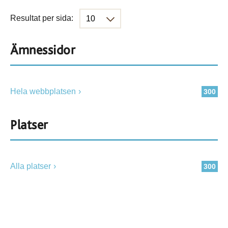
Resultat per sida:
Ämnessidor
Hela webbplatsen
300
Platser
Alla platser
300