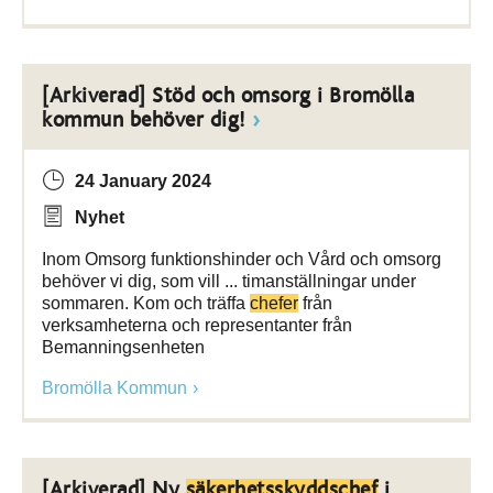
[Arkiverad] Stöd och omsorg i Bromölla
kommun behöver dig!
24 January 2024
Nyhet
Inom Omsorg funktionshinder och Vård och omsorg
behöver vi dig, som vill ... timanställningar under
sommaren. Kom och träffa
chefer
från
verksamheterna och representanter från
Bemanningsenheten
Bromölla Kommun
[Arkiverad] Ny
säkerhetsskyddschef
i