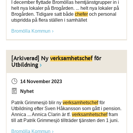
I december flyttade Bromöllas hemtjänstgrupper in i
helt nya lokaler på Brogården. ... helt nya lokaler på
Brogården. Tidigare satt både
chefer
och personal
utspridda på flera ställen i samhället
Bromölla Kommun
[Arkiverad] Ny
verksamhetschef
för
Utbildning
14 November 2023
Nyhet
Patrik Grimmesjö blir ny
verksamhetschef
för
Utbildning efter Sven Håkansson som gått i pension.
Annica ... Annica Clarin är tf.
verksamhetschef
fram
till att Patrik Grimmesjö tillträder tjänsten den 1 juni.
Bromölla Kommun