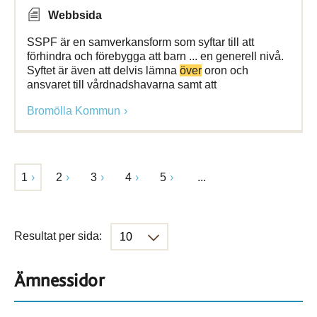
Webbsida
SSPF är en samverkansform som syftar till att
förhindra och förebygga att barn ... en generell nivå.
Syftet är även att delvis lämna
över
oron och
ansvaret till vårdnadshavarna samt att
Bromölla Kommun
1
2
3
4
5
...
Resultat per sida:
Ämnessidor