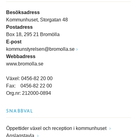
Besöksadress
Kommunhuset, Storgatan 48
Postadress
Box 18, 295 21 Bromölla
E-post
kommunstyrelsen@bromolla.se
Webbadress
www.bromolla.se
Växel: 0456-82 20 00
Fax: 0456-82 22 00
Org.nr: 212000-0894
SNABBVAL
Öppettider växel och reception i kommunhuset
Anslagstavla