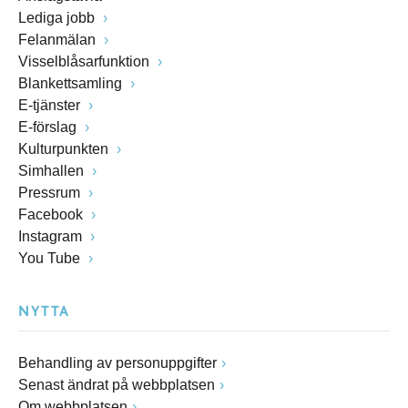
Lediga jobb
Felanmälan
Visselblåsarfunktion
Blankettsamling
E-tjänster
E-förslag
Kulturpunkten
Simhallen
Pressrum
Facebook
Instagram
You Tube
NYTTA
Behandling av personuppgifter
Senast ändrat på webbplatsen
Om webbplatsen