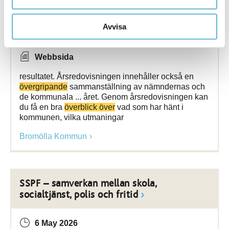
Ekonomi och budget
Avvisa
3 June 2026
Webbsida
resultatet. Årsredovisningen innehåller också en
övergripande
sammanställning av nämndernas och
de kommunala ... året. Genom årsredovisningen kan
du få en bra
överblick över
vad som har hänt i
kommunen, vilka utmaningar
Bromölla Kommun
SSPF – samverkan mellan skola,
socialtjänst, polis och fritid
6 May 2026