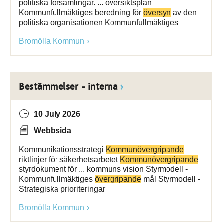
politiska församlingar. ... översiktsplan
Kommunfullmäktiges beredning för
översyn
av den
politiska organisationen Kommunfullmäktiges
Bromölla Kommun
Bestämmelser - interna
10 July 2026
Webbsida
Kommunikationsstrategi
Kommunövergripande
riktlinjer för säkerhetsarbetet
Kommunövergripande
styrdokument för ... kommuns vision Styrmodell -
Kommunfullmäktiges
övergripande
mål Styrmodell -
Strategiska prioriteringar
Bromölla Kommun