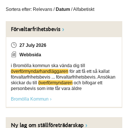
Sortera efter:
Relevans
/
Datum
/
Alfabetiskt
Förvaltarfrihetsbevis
27 July 2026
Webbsida
i Bromölla kommun ska vända dig till
överförmyndarhandläggaren
för att få ett så kallat
förvaltarfrihetsbevis ... förvaltarfrihetsbevis. Ansökan
skickar du till
överförmyndaren
och bifogar ett
personbevis som inte får vara äldre
Bromölla Kommun
Ny lag om ställföreträdarskap