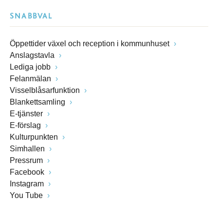
SNABBVAL
Öppettider växel och reception i kommunhuset
Anslagstavla
Lediga jobb
Felanmälan
Visselblåsarfunktion
Blankettsamling
E-tjänster
E-förslag
Kulturpunkten
Simhallen
Pressrum
Facebook
Instagram
You Tube