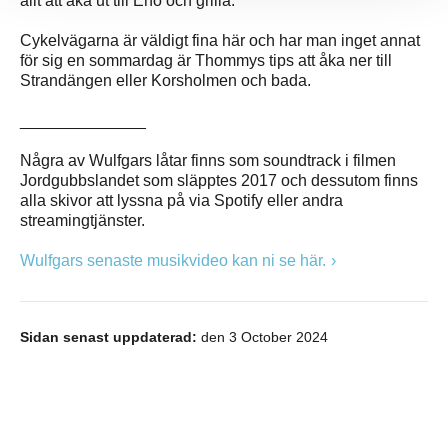
allt att åka ut till Enö och grilla.
Cykelvägarna är väldigt fina här och har man inget annat
för sig en sommardag är Thommys tips att åka ner till
Strandängen eller Korsholmen och bada.
______________
Några av Wulfgars låtar finns som soundtrack i filmen
Jordgubbslandet som släpptes 2017 och dessutom finns
alla skivor att lyssna på via Spotify eller andra
streamingtjänster.
Wulfgars senaste musikvideo kan ni se här.
Sidan senast uppdaterad:
den 3 October 2024