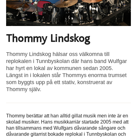
Thommy Lindskog
Thommy Lindskog hälsar oss välkomna till
replokalen i Tunnbyskolan där hans band Wulfgar
har hyrt en lokal av kommunen sedan 2005.
Längst in i lokalen står Thommys enorma trumset
som byggts upp på ett stativ, konstruerat av
Thommy själv.
Thommy berättar att han alltid gillat musik men inte är en
skolad musiker. Hans musikkarriär startade 2005 med att
han tillsammans med Wulfgars dåvarande sångare och
dåvarande gitarrist bokade replokal i Tunnbyskolan och