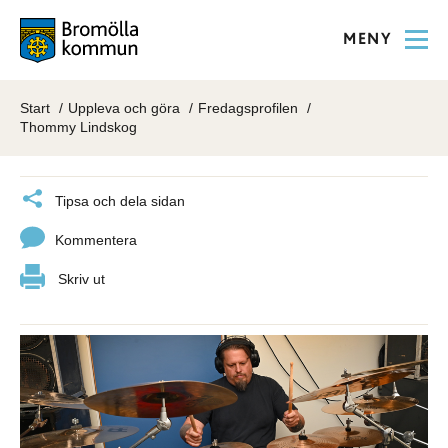
MENY
Start
Uppleva och göra
Fredagsprofilen
Thommy Lindskog
Tipsa och dela sidan
Kommentera
Skriv ut