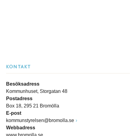
KONTAKT
Besöksadress
Kommunhuset, Storgatan 48
Postadress
Box 18, 295 21 Bromölla
E-post
kommunstyrelsen@bromolla.se
Webbadress
www.bromolla.se