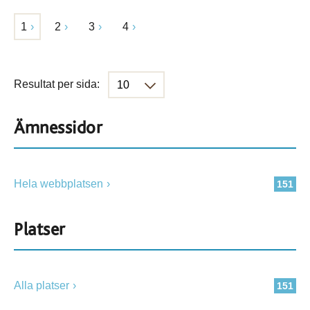
1
2
3
4
Resultat per sida:
Ämnessidor
Hela webbplatsen
151
Platser
Alla platser
151