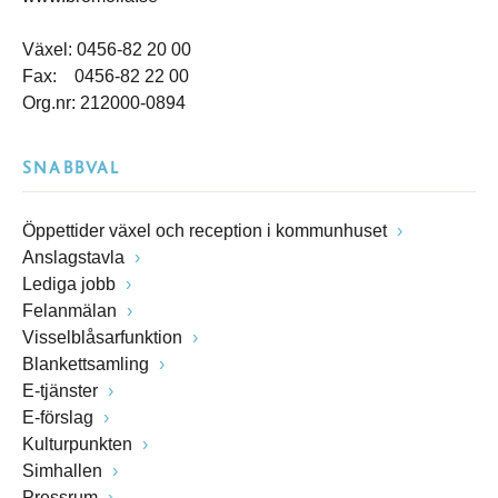
Växel: 0456-82 20 00
Fax: 0456-82 22 00
Org.nr: 212000-0894
SNABBVAL
Öppettider växel och reception i kommunhuset
Anslagstavla
Lediga jobb
Felanmälan
Visselblåsarfunktion
Blankettsamling
E-tjänster
E-förslag
Kulturpunkten
Simhallen
Pressrum