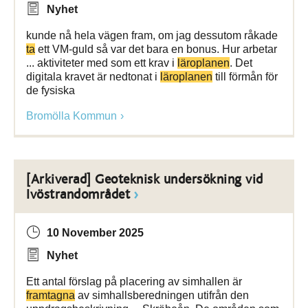
Nyhet
kunde nå hela vägen fram, om jag dessutom råkade
ta
ett VM-guld så var det bara en bonus. Hur arbetar
... aktiviteter med som ett krav i
läroplanen
. Det
digitala kravet är nedtonat i
läroplanen
till förmån för
de fysiska
Bromölla Kommun
[Arkiverad] Geoteknisk undersökning vid
Ivöstrandområdet
10 November 2025
Nyhet
Ett antal förslag på placering av simhallen är
framtagna
av simhallsberedningen utifrån den