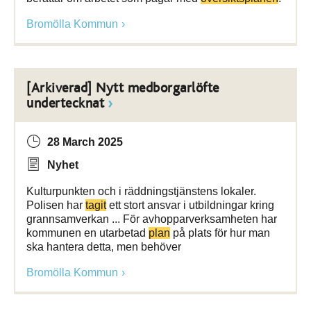
Bromölla Kommun
[Arkiverad] Nytt medborgarlöfte
undertecknat
28 March 2025
Nyhet
Kulturpunkten och i räddningstjänstens lokaler.
Polisen har
tagit
ett stort ansvar i utbildningar kring
grannsamverkan ... För avhopparverksamheten har
kommunen en utarbetad
plan
på plats för hur man
ska hantera detta, men behöver
Bromölla Kommun