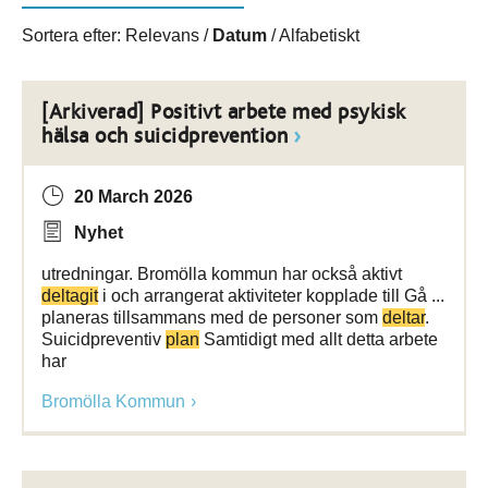
Sortera efter:
Relevans
/
Datum
/
Alfabetiskt
[Arkiverad] Positivt arbete med psykisk
hälsa och suicidprevention
20 March 2026
Nyhet
utredningar. Bromölla kommun har också aktivt
deltagit
i och arrangerat aktiviteter kopplade till Gå ...
planeras tillsammans med de personer som
deltar
.
Suicidpreventiv
plan
Samtidigt med allt detta arbete
har
Bromölla Kommun