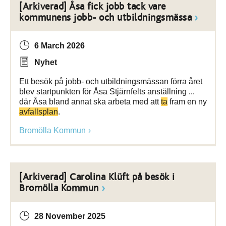
[Arkiverad] Åsa fick jobb tack vare
kommunens jobb- och utbildningsmässa
6 March 2026
Nyhet
Ett besök på jobb- och utbildningsmässan förra året
blev startpunkten för Åsa Stjärnfelts anställning ...
där Åsa bland annat ska arbeta med att
ta
fram en ny
avfallsplan
.
Bromölla Kommun
[Arkiverad] Carolina Klüft på besök i
Bromölla Kommun
28 November 2025