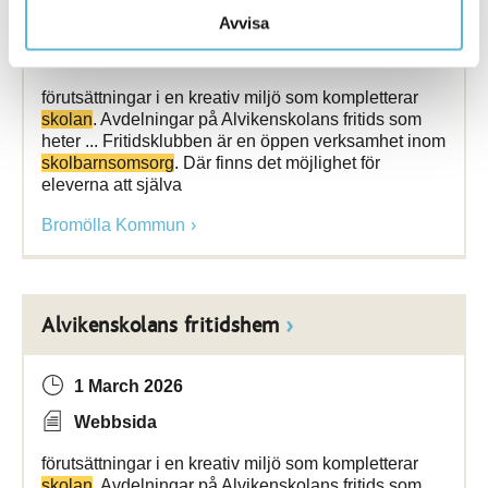
4 August 2021
Avvisa
Webbsida
förutsättningar i en kreativ miljö som kompletterar
skolan
. Avdelningar på Alvikenskolans fritids som
heter ... Fritidsklubben är en öppen verksamhet inom
skolbarnsomsorg
. Där finns det möjlighet för
eleverna att själva
Bromölla Kommun
Alvikenskolans fritidshem
1 March 2026
Webbsida
förutsättningar i en kreativ miljö som kompletterar
skolan
. Avdelningar på Alvikenskolans fritids som