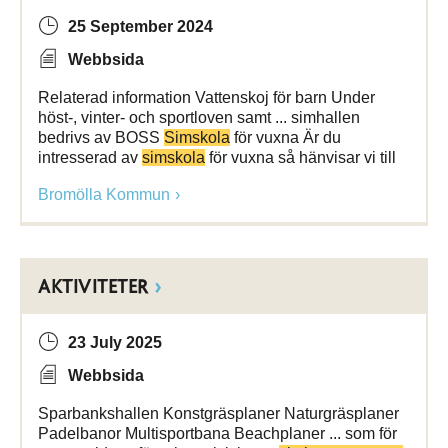
25 September 2024
Webbsida
Relaterad information Vattenskoj för barn Under
höst-, vinter- och sportloven samt ... simhallen
bedrivs av BOSS
Simskola
för vuxna Är du
intresserad av
simskola
för vuxna så hänvisar vi till
Bromölla Kommun
AKTIVITETER
23 July 2025
Webbsida
Sparbankshallen Konstgräsplaner Naturgräsplaner
Padelbanor Multisportbana Beachplaner ... som för