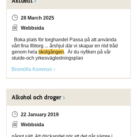
Aktuellt
28 March 2025
Webbsida
Boka plats för torghandel Passa på att använda
vårt fina Ifötorg ... årshjul där vi skapar en röd tråd
genom hela
skolgången
. Är du nyfiken på vår
stuide-och yrkesvägledningsplan
Bromölla Kommun
Alkohol och droger
22 January 2019
Webbsida
något sätt. Att drickandet gör att det går sämre i