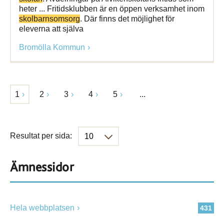
heter ... Fritidsklubben är en öppen verksamhet inom
skolbarnsomsorg
. Där finns det möjlighet för
eleverna att själva
Bromölla Kommun
1
2
3
4
5
...
Resultat per sida:
Ämnessidor
Hela webbplatsen
431