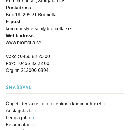
Kommunhuset, Storgatan 48
Postadress
Box 18, 295 21 Bromölla
E-post
kommunstyrelsen@bromolla.se
Webbadress
www.bromolla.se
Växel: 0456-82 20 00
Fax: 0456-82 22 00
Org.nr: 212000-0894
SNABBVAL
Öppettider växel och reception i kommunhuset
Anslagstavla
Lediga jobb
Felanmälan