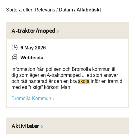
Sortera efter:
Relevans
/
Datum
/
Alfabetiskt
A-traktor/moped
6 May 2026
Webbsida
Information från polisen och Bromölla kommun till
dig som äger en A-traktor/moped ... ett stort ansvar
och rätt hanterad är den en bra
skola
inför en framtid
med ett ”riktigt” körkort. Man
Bromölla Kommun
Aktiviteter