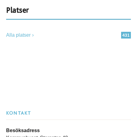
Platser
Alla platser
431
KONTAKT
Besöksadress