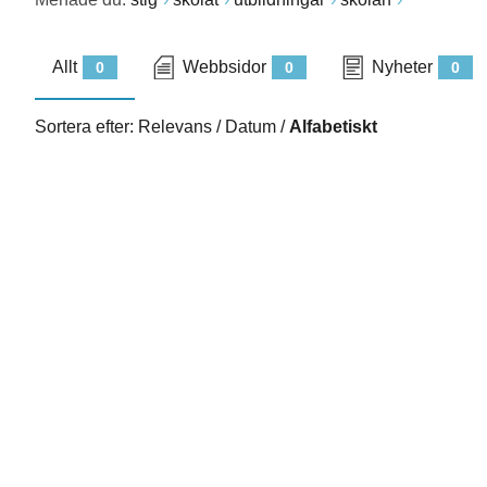
Allt
Webbsidor
Nyheter
0
0
0
Sortera efter:
Relevans
/
Datum
/
Alfabetiskt