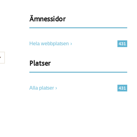
Ämnessidor
Hela webbplatsen
431
Platser
Alla platser
431