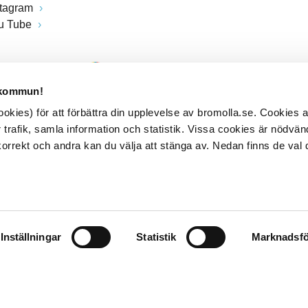
stagram
u Tube
 kommun!
kies) för att förbättra din upplevelse av bromolla.se. Cookies
 trafik, samla information och statistik. Vissa cookies är nödvänd
rrekt och andra kan du välja att stänga av. Nedan finns de val 
Inställningar
Statistik
Marknadsfö