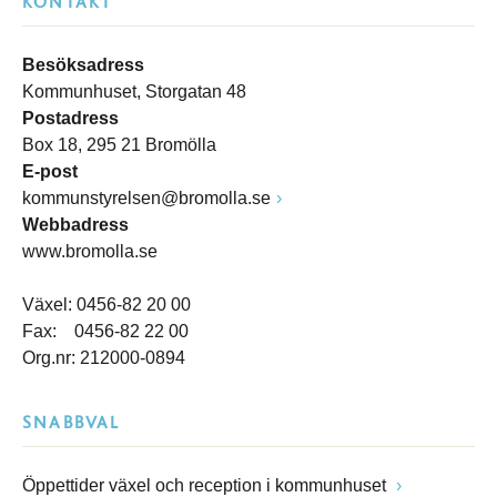
KONTAKT
Besöksadress
Kommunhuset, Storgatan 48
Postadress
Box 18, 295 21 Bromölla
E-post
kommunstyrelsen@bromolla.se
Webbadress
www.bromolla.se
Växel: 0456-82 20 00
Fax: 0456-82 22 00
Org.nr: 212000-0894
SNABBVAL
Öppettider växel och reception i kommunhuset