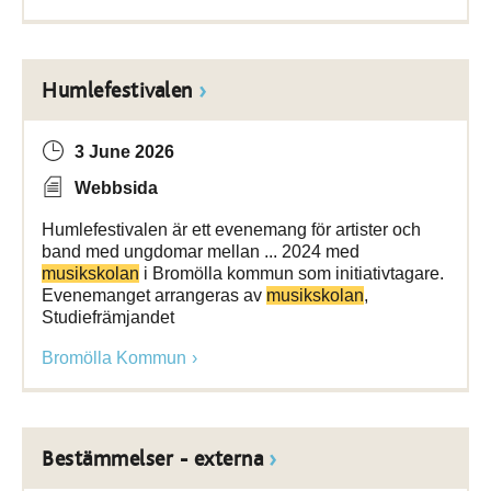
Humlefestivalen
3 June 2026
Webbsida
Humlefestivalen är ett evenemang för artister och
band med ungdomar mellan ... 2024 med
musikskolan
i Bromölla kommun som initiativtagare.
Evenemanget arrangeras av
musikskolan
,
Studiefrämjandet
Bromölla Kommun
Bestämmelser - externa