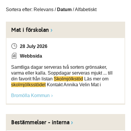
Sortera efter:
Relevans
/
Datum
/
Alfabetiskt
Mat i förskolan
28 July 2026
Webbsida
Samtliga dagar serveras två sorters grönsaker,
varma eller kalla. Soppdagar serveras mjukt ... till
din favorit från listan
Skolmjölkstöd
Läs mer om
skolmjölksstödet
Kontakt Annika Velin Mat i
Bromölla Kommun
Bestämmelser - interna