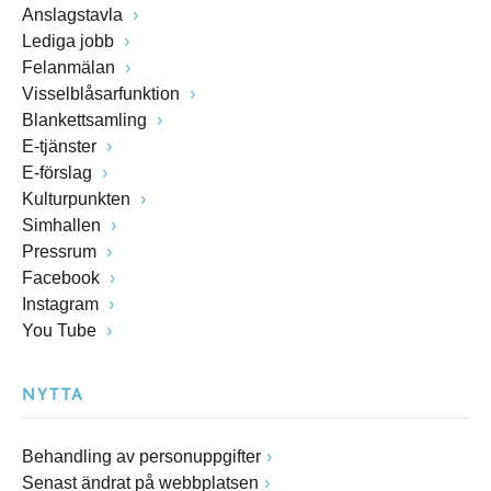
Anslagstavla
Lediga jobb
Felanmälan
Visselblåsarfunktion
Blankettsamling
E-tjänster
E-förslag
Kulturpunkten
Simhallen
Pressrum
Facebook
Instagram
You Tube
NYTTA
Behandling av personuppgifter
Senast ändrat på webbplatsen