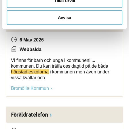
Tillåt urval
Avvisa
Fältgruppen
6 May 2026
Webbsida
Vi finns för barn och unga i kommunen! ...
kommunen. Du kan träffa oss dagtid på de båda
högstadieskolorna
i kommunen men även under
vissa kvällar och
Bromölla Kommun
Föräldratelefon