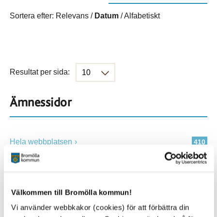
Sortera efter:
Relevans
/
Datum
/
Alfabetiskt
Resultat per sida:
Ämnessidor
Hela webbplatsen
410
Platser
Välkommen till Bromölla kommun!
Vi använder webbkakor (cookies) för att förbättra din
Alla platser
410