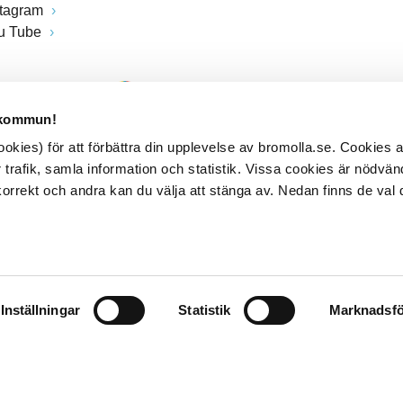
stagram
u Tube
 kommun!
kies) för att förbättra din upplevelse av bromolla.se. Cookies
 trafik, samla information och statistik. Vissa cookies är nödvänd
rrekt och andra kan du välja att stänga av. Nedan finns de val 
Inställningar
Statistik
Marknadsfö