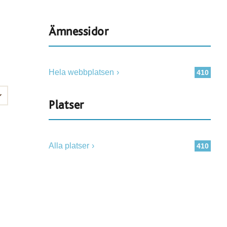
Ämnessidor
Hela webbplatsen
410
Platser
Alla platser
410