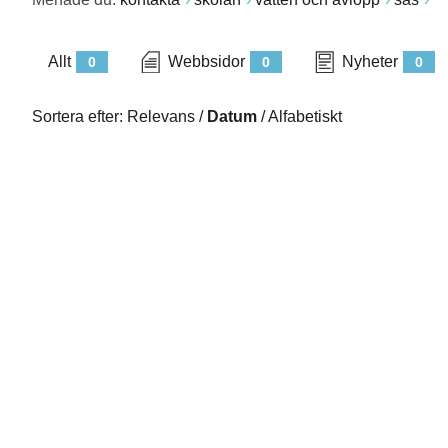
Allt
Webbsidor
Nyheter
0
0
0
Sortera efter:
Relevans
/
Datum
/
Alfabetiskt