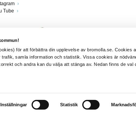
stagram
u Tube
 kommun!
kies) för att förbättra din upplevelse av bromolla.se. Cookies
 trafik, samla information och statistik. Vissa cookies är nödvänd
rrekt och andra kan du välja att stänga av. Nedan finns de val 
Inställningar
Statistik
Marknadsfö