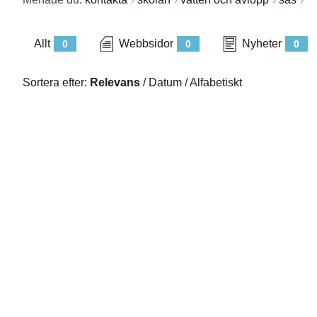
Allt
Webbsidor
Nyheter
0
0
0
Sortera efter:
Relevans
/
Datum
/
Alfabetiskt