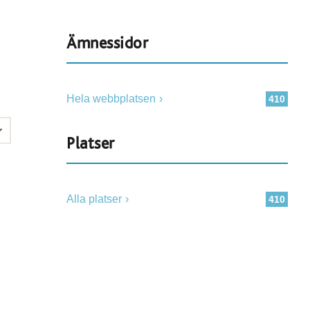
Ämnessidor
Hela webbplatsen
410
Platser
Alla platser
410