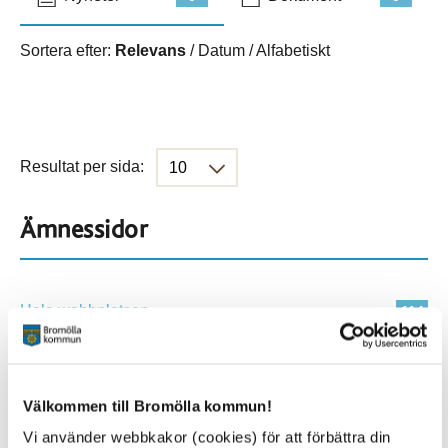
Sortera efter:
Relevans
/
Datum
/
Alfabetiskt
Resultat per sida:
Ämnessidor
Hela webbplatsen
114
Platser
Välkommen till Bromölla kommun!
Vi använder webbkakor (cookies) för att förbättra din