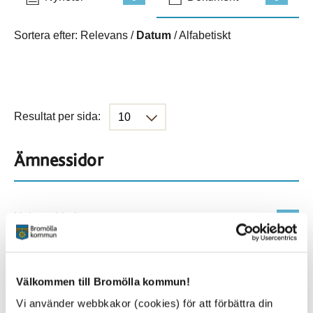
Sortera efter:
Relevans
/
Datum
/
Alfabetiskt
Resultat per sida:
Ämnessidor
Hela webbplatsen
114
Platser
Välkommen till Bromölla kommun!
Vi använder webbkakor (cookies) för att förbättra din