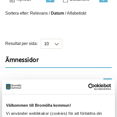
Sortera efter:
Relevans
/
Datum
/
Alfabetiskt
Resultat per sida:
Ämnessidor
Hela webbplatsen
114
Platser
Välkommen till Bromölla kommun!
Vi använder webbkakor (cookies) för att förbättra din