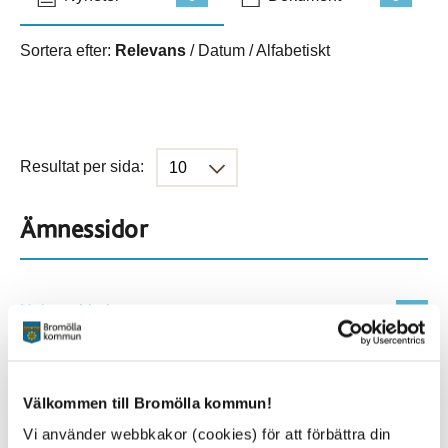
Sortera efter:
Relevans
/
Datum
/
Alfabetiskt
Resultat per sida:
Ämnessidor
Hela webbplatsen
114
Platser
Välkommen till Bromölla kommun!
Vi använder webbkakor (cookies) för att förbättra din