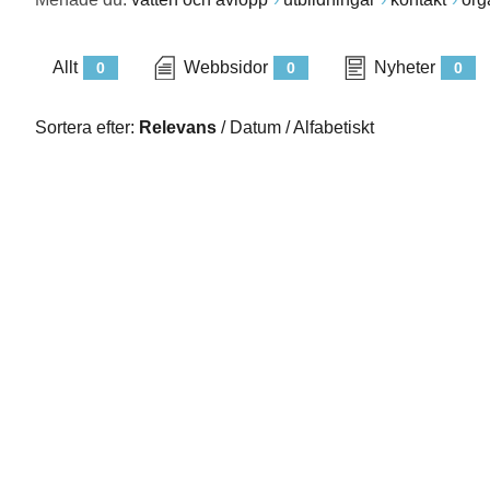
Allt
Webbsidor
Nyheter
0
0
0
Sortera efter:
Relevans
/
Datum
/
Alfabetiskt