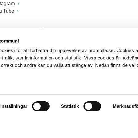
stagram
u Tube
 kommun!
kies) för att förbättra din upplevelse av bromolla.se. Cookies
 trafik, samla information och statistik. Vissa cookies är nödvänd
rrekt och andra kan du välja att stänga av. Nedan finns de val 
Inställningar
Statistik
Marknadsfö