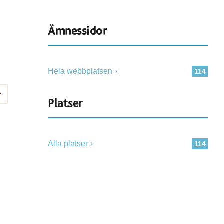
Ämnessidor
Hela webbplatsen
114
Platser
Alla platser
114