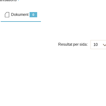
Dokument
0
Resultat per sida: