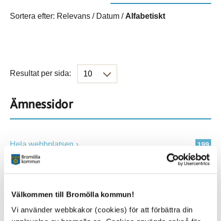
Sortera efter:
Relevans
/
Datum
/
Alfabetiskt
Resultat per sida:
Ämnessidor
Hela webbplatsen
199
Platser
Välkommen till Bromölla kommun!
Vi använder webbkakor (cookies) för att förbättra din
Alla platser
199