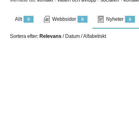
Allt
Webbsidor
Nyheter
0
0
0
Sortera efter:
Relevans
/
Datum
/
Alfabetiskt