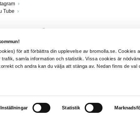
stagram
u Tube
 kommun!
kies) för att förbättra din upplevelse av bromolla.se. Cookies
 trafik, samla information och statistik. Vissa cookies är nödvänd
rrekt och andra kan du välja att stänga av. Nedan finns de val 
Inställningar
Statistik
Marknadsfö