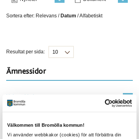
Sortera efter:
Relevans
/
Datum
/
Alfabetiskt
Resultat per sida:
Ämnessidor
Hela webbplatsen
68
Platser
Välkommen till Bromölla kommun!
Vi använder webbkakor (cookies) för att förbättra din