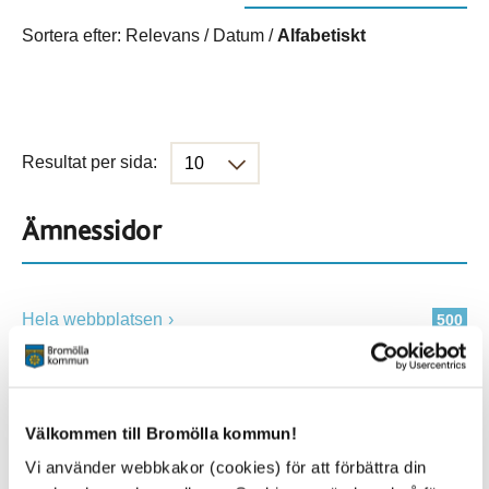
Sortera efter:
Relevans
/
Datum
/
Alfabetiskt
Resultat per sida:
Ämnessidor
Hela webbplatsen
500
Platser
Välkommen till Bromölla kommun!
Vi använder webbkakor (cookies) för att förbättra din
Alla platser
500