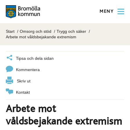
MENY
Start
Omsorg och stöd
Trygg och säker
Arbete mot våldsbejakande extremism
Tipsa och dela sidan
Kommentera
Skriv ut
Kontakt
Arbete mot
våldsbejakande extremism