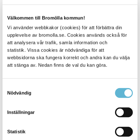
Kontakta gärna oss!
Här hittar du mer information och tidsbokning
Välkommen till Bromölla kommun!
Vi använder webbkakor (cookies) för att förbättra din
upplevelse av bromolla.se. Cookies används också för
Sidan senast uppdaterad:
den 21 November 2024
att analysera vår trafik, samla information och
statistik. Vissa cookies är nödvändiga för att
Tipsa och dela sidan
webbsidorna ska fungera korrekt och andra kan du välja
att stänga av. Nedan finns de val du kan göra.
Kommentera
Skriv ut
Samtyckesval
Nödvändig
Inställningar
Statistik