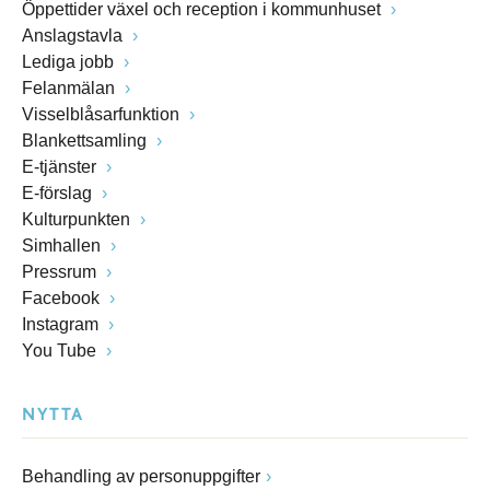
Öppettider växel och reception i kommunhuset
Anslagstavla
Lediga jobb
Felanmälan
Visselblåsarfunktion
Blankettsamling
E-tjänster
E-förslag
Kulturpunkten
Simhallen
Pressrum
Facebook
Instagram
You Tube
NYTTA
Behandling av personuppgifter