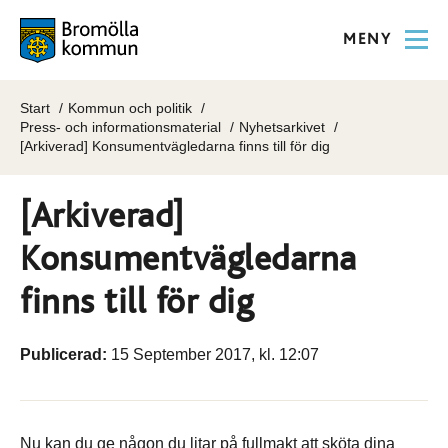
MENY
Start
Kommun och politik
Press- och informationsmaterial
Nyhetsarkivet
[Arkiverad] Konsumentvägledarna finns till för dig
[Arkiverad]
Konsumentvägledarna
finns till för dig
Publicerad:
15 September 2017, kl. 12:07
Nu kan du ge någon du litar på fullmakt att sköta dina