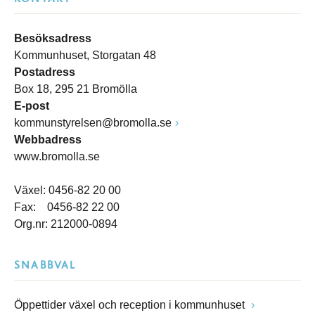
Besöksadress
Kommunhuset, Storgatan 48
Postadress
Box 18, 295 21 Bromölla
E-post
kommunstyrelsen@bromolla.se
Webbadress
www.bromolla.se
Växel: 0456-82 20 00
Fax: 0456-82 22 00
Org.nr: 212000-0894
SNABBVAL
Öppettider växel och reception i kommunhuset