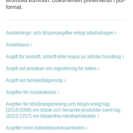
Bromölla kommun. Dokumenten presenteras i pdf-
format.
Ansöknings- och tillsynsavgifter enligt alkohollagen
Avfallstaxa
Avgift för avskrift. utskrift eller kopia av allmän handling
Avgift vid ansökan om registrering för lotteri
Avgift vid familjerådgivning
Avgifter för musikskolan
Avgifter för tillståndsprövning och tillsyn enligt lag
(2018:2088) om tobak och liknande produkter samt lag
(2022:1257) om tobaksfria nikotinprodukter
Avgifter inom biblioteksverksamheten