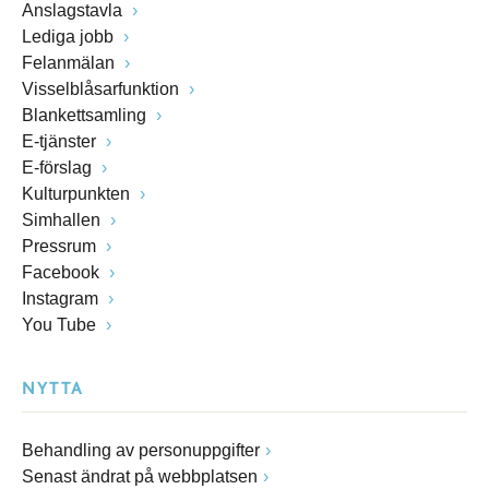
Anslagstavla
Lediga jobb
Felanmälan
Visselblåsarfunktion
Blankettsamling
E-tjänster
E-förslag
Kulturpunkten
Simhallen
Pressrum
Facebook
Instagram
You Tube
NYTTA
Behandling av personuppgifter
Senast ändrat på webbplatsen