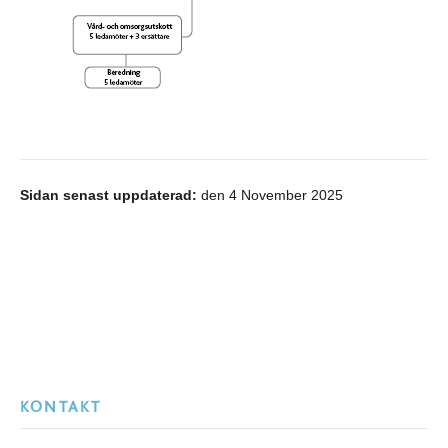
Sidan senast uppdaterad:
den 4 November 2025
KONTAKT