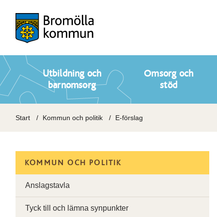
Utbildning och
Omsorg och
barnomsorg
stöd
Start
Kommun och politik
E-förslag
KOMMUN OCH POLITIK
Anslagstavla
Tyck till och lämna synpunkter