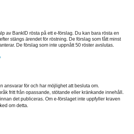
 av BankID rösta på ett e-förslag. Du kan bara rösta en
efter stängs ärendet för röstning. De förslag som fått minst
anterar. De förslag som inte uppnått 50 röster avslutas.
ansvarar för och har möjlighet att besluta om.
råk fritt från opassande, stötande eller kränkande innehåll.
innan det publiceras. Om e-förslaget inte uppfyller kraven
sked om detta.