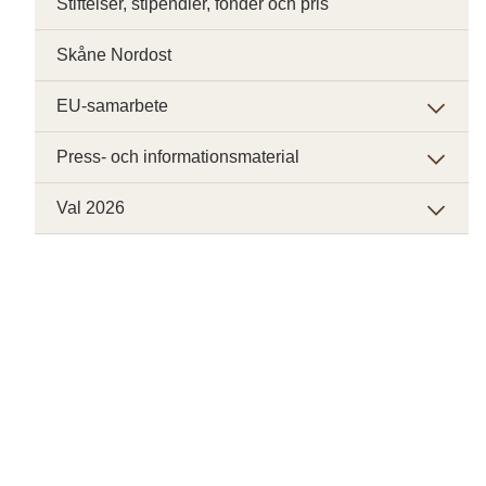
Stiftelser, stipendier, fonder och pris
Skåne Nordost
EU-samarbete
Press- och informationsmaterial
Val 2026