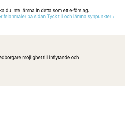
ka du inte lämna in detta som ett e-förslag.
 felanmäler på sidan Tyck till och lämna synpunkter
orgare möjlighet till inflytande och