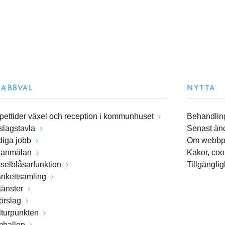
NABBVAL
NYTTA
pettider växel och reception i kommunhuset
Behandling
slagstavla
Senast än
diga jobb
Om webbp
lanmälan
Kakor, coo
sselblåsarfunktion
Tillgängli
ankettsamling
jänster
förslag
lturpunkten
mhallen