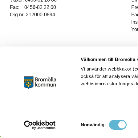
Fax: 0456-82 22 00
Pr
Org.nr: 212000-0894
Fa
In
Yo
Välkommen till Bromölla
Vi använder webbkakor (coo
också för att analysera vår
webbsidorna ska fungera ko
Samtyckesval
Nödvändig