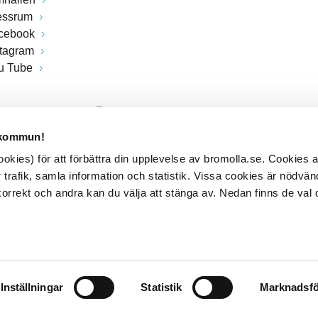
essrum
cebook
stagram
u Tube
 kommun!
kies) för att förbättra din upplevelse av bromolla.se. Cookies
 trafik, samla information och statistik. Vissa cookies är nödvänd
rrekt och andra kan du välja att stänga av. Nedan finns de val 
Inställningar
Statistik
Marknadsfö