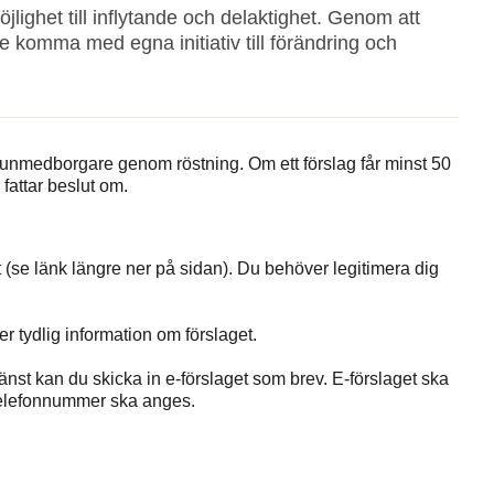
ighet till inflytande och delaktighet. Genom att
omma med egna initiativ till förändring och
nmedborgare genom röstning. Om ett förslag får minst 50
 fattar beslut om.
 (se länk längre ner på sidan). Du behöver legitimera dig
r tydlig information om förslaget.
änst kan du skicka in e-förslaget som brev. E-förslaget ska
telefonnummer ska anges.