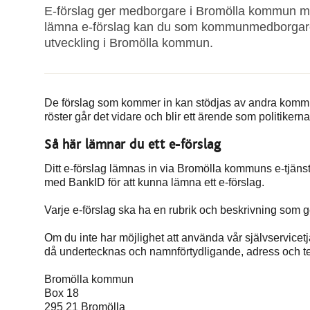
E-förslag ger medborgare i Bromölla kommun möjl
lämna e-förslag kan du som kommunmedborgare k
utveckling i Bromölla kommun.
De förslag som kommer in kan stödjas av andra kommu
röster går det vidare och blir ett ärende som politikerna
Så här lämnar du ett e-förslag
Ditt e-förslag lämnas in via Bromölla kommuns e-tjänst
med BankID för att kunna lämna ett e-förslag.
Varje e-förslag ska ha en rubrik och beskrivning som ge
Om du inte har möjlighet att använda vår självservicetj
då undertecknas och namnförtydligande, adress och 
Bromölla kommun
Box 18
295 21 Bromölla