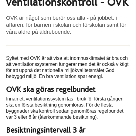
ventilationskontroll - OVK
OVK är något som berör oss alla - på jobbet, i
affären, för barnen i skolan och förskolan samt för
våra äldre på äldreboende.
Syftet med OVK är att visa att inomhusklimatet är bra och
att ventilationssystemen fungerar men det är också viktigt
för att uppnå det nationella miljökvalitetsmålet God
bebyggd miljö. En bra ventilation spar energi.
OVK ska göras regelbundet
Innan ett ventilationssystem tas i bruk för första gången
ska en första besiktning genomföras. För de flesta
byggnader ska kontroll sedan genomföras regelbundet,
var 3 eller 6 år (återkommande besiktning).
Besiktningsintervall 3 år