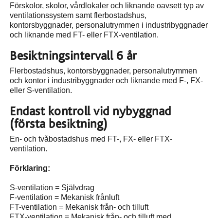
Förskolor, skolor, vårdlokaler och liknande oavsett typ av
ventilationssystem samt flerbostadshus,
kontorsbyggnader, personalutrymmen i industribyggnader
och liknande med FT- eller FTX-ventilation.
Besiktningsintervall 6 år
Flerbostadshus, kontorsbyggnader, personalutrymmen
och kontor i industribyggnader och liknande med F-, FX-
eller S-ventilation.
Endast kontroll vid nybyggnad
(första besiktning)
En- och tvåbostadshus med FT-, FX- eller FTX-
ventilation.
Förklaring:
S-ventilation = Självdrag
F-ventilation = Mekanisk frånluft
FT-ventilation = Mekanisk från- och tilluft
FTX-ventilation = Mekanisk från- och tilluft med