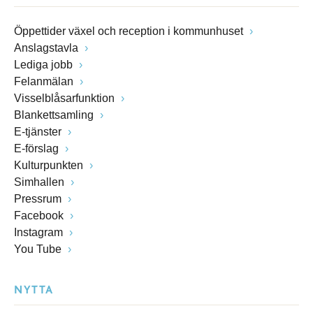
Öppettider växel och reception i kommunhuset
Anslagstavla
Lediga jobb
Felanmälan
Visselblåsarfunktion
Blankettsamling
E-tjänster
E-förslag
Kulturpunkten
Simhallen
Pressrum
Facebook
Instagram
You Tube
NYTTA