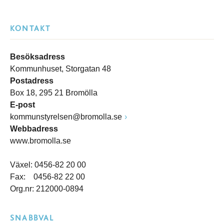
KONTAKT
Besöksadress
Kommunhuset, Storgatan 48
Postadress
Box 18, 295 21 Bromölla
E-post
kommunstyrelsen@bromolla.se
Webbadress
www.bromolla.se
Växel: 0456-82 20 00
Fax: 0456-82 22 00
Org.nr: 212000-0894
SNABBVAL