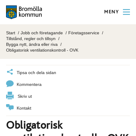
MENY
Start
Jobb och företagande
Företagsservice
Tillstånd, regler och tillsyn
Bygga nytt, ändra eller riva
Obligatorisk ventilationskontroll - OVK
Tipsa och dela sidan
Kommentera
Skriv ut
Kontakt
Obligatorisk