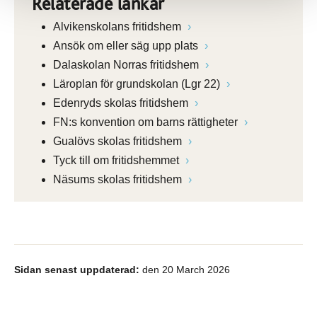
Relaterade länkar
Alvikenskolans fritidshem
Ansök om eller säg upp plats
Dalaskolan Norras fritidshem
Läroplan för grundskolan (Lgr 22)
Edenryds skolas fritidshem
FN:s konvention om barns rättigheter
Gualövs skolas fritidshem
Tyck till om fritidshemmet
Näsums skolas fritidshem
Sidan senast uppdaterad:
den 20 March 2026