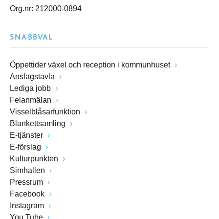
Org.nr: 212000-0894
SNABBVAL
Öppettider växel och reception i kommunhuset
Anslagstavla
Lediga jobb
Felanmälan
Visselblåsarfunktion
Blankettsamling
E-tjänster
E-förslag
Kulturpunkten
Simhallen
Pressrum
Facebook
Instagram
You Tube