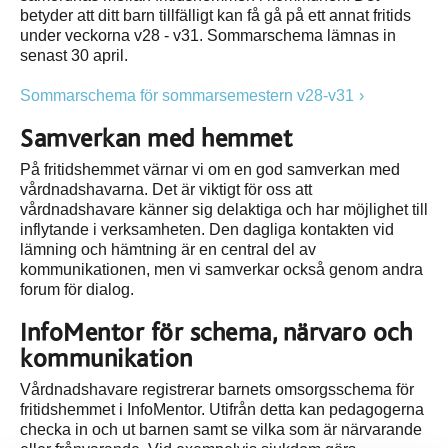
betyder att ditt barn tillfälligt kan få gå på ett annat fritids
under veckorna v28 - v31. Sommarschema lämnas in
senast 30 april.
Sommarschema för sommarsemestern v28-v31
Samverkan med hemmet
På fritidshemmet värnar vi om en god samverkan med
vårdnadshavarna. Det är viktigt för oss att
vårdnadshavare känner sig delaktiga och har möjlighet till
inflytande i verksamheten. Den dagliga kontakten vid
lämning och hämtning är en central del av
kommunikationen, men vi samverkar också genom andra
forum för dialog.
InfoMentor för schema, närvaro och
kommunikation
Vårdnadshavare registrerar barnets omsorgsschema för
fritidshemmet i InfoMentor. Utifrån detta kan pedagogerna
checka in och ut barnen samt se vilka som är närvarande