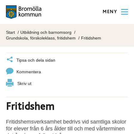
MENY
Start
Utbildning och barnomsorg
Grundskola, förskoleklass, fritidshem
Fritidshem
Tipsa och dela sidan
Kommentera
Skriv ut
Fritidshem
Fritidshemsverksamhet bedrivs vid samtliga skolor
för elever från 6 års ålder till och med vårterminen