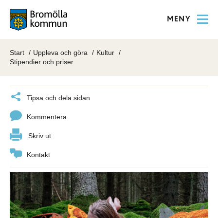
MENY
Start
Uppleva och göra
Kultur
Stipendier och priser
Tipsa och dela sidan
Kommentera
Skriv ut
Kontakt