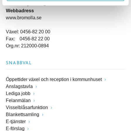
kommunstyrelsen@bromolla.se
Webbadress
www.bromolla.se
Växel: 0456-82 20 00
Fax: 0456-82 22 00
Org.nr: 212000-0894
SNABBVAL
Öppettider växel och reception i kommunhuset
Anslagstavla
Lediga jobb
Felanmälan
Visselblåsarfunktion
Blankettsamling
E-tjänster
E-förslag