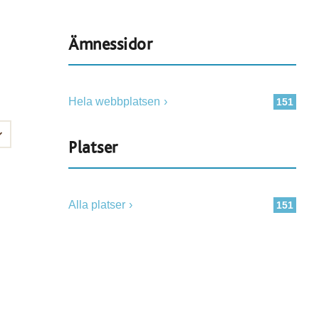
Ämnessidor
Hela webbplatsen
151
Platser
Alla platser
151