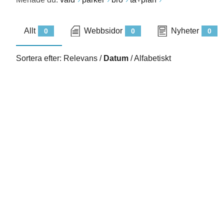
Allt
Webbsidor
Nyheter
0
0
0
Sortera efter:
Relevans
/
Datum
/
Alfabetiskt