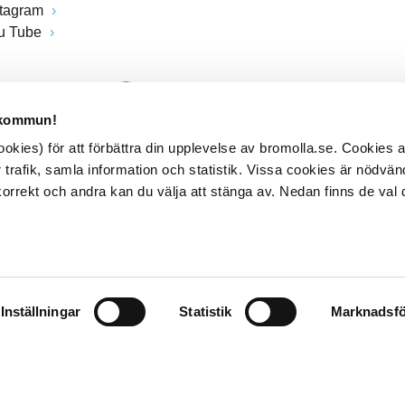
stagram
u Tube
 kommun!
kies) för att förbättra din upplevelse av bromolla.se. Cookies
 trafik, samla information och statistik. Vissa cookies är nödvänd
rrekt och andra kan du välja att stänga av. Nedan finns de val 
Inställningar
Statistik
Marknadsfö