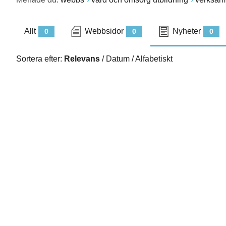
Allt
Webbsidor
Nyheter
0
0
0
Sortera efter:
Relevans
/
Datum
/
Alfabetiskt