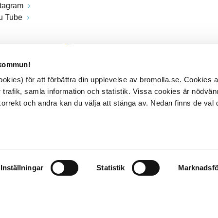
stagram
u Tube
 kommun!
kies) för att förbättra din upplevelse av bromolla.se. Cookies
 trafik, samla information och statistik. Vissa cookies är nödvänd
rrekt och andra kan du välja att stänga av. Nedan finns de val 
Inställningar
Statistik
Marknadsfö