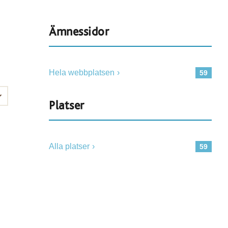
Ämnessidor
Hela webbplatsen
59
Platser
Alla platser
59