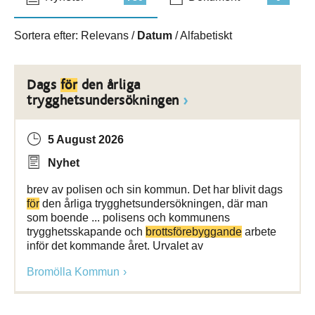
Sortera efter:
Relevans
/
Datum
/
Alfabetiskt
Dags
för
den årliga
trygghetsundersökningen
5 August 2026
Nyhet
brev av polisen och sin kommun. Det har blivit dags
för
den årliga trygghetsundersökningen, där man
som boende ... polisens och kommunens
trygghetsskapande och
brottsförebyggande
arbete
inför det kommande året. Urvalet av
Bromölla Kommun