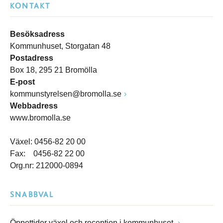
KONTAKT
Besöksadress
Kommunhuset, Storgatan 48
Postadress
Box 18, 295 21 Bromölla
E-post
kommunstyrelsen@bromolla.se
Webbadress
www.bromolla.se
Växel: 0456-82 20 00
Fax: 0456-82 22 00
Org.nr: 212000-0894
SNABBVAL
Öppettider växel och reception i kommunhuset