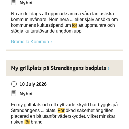
Nyhet
Nu är det dags att uppmärksamma våra fantastiska
kommuninvånare. Nominera ... eller själv ansöka om
kommunens kulturstipendium
för
att uppmuntra och
stödja kulturutövande ungdom upp
Bromölla Kommun
Ny grillplats på Strandängens badplats
10 July 2026
Nyhet
En ny grillplats och ett nytt väderskydd har byggts på
Strandängens ... plats.
För
ökad säkerhet är grillen
placerad en bit utanför väderskyddet, vilket minskar
risken
för
brand