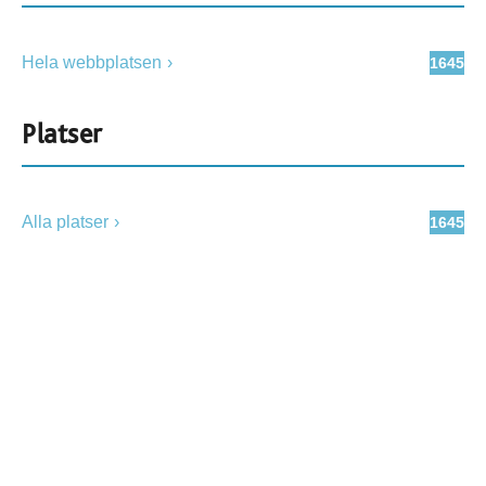
Hela webbplatsen
1645
Platser
Alla platser
1645