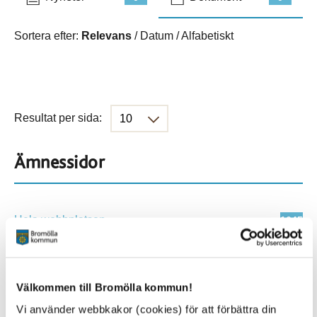
Sortera efter:
Relevans
/
Datum
/
Alfabetiskt
Resultat per sida:
Ämnessidor
Hela webbplatsen
1645
Platser
Välkommen till Bromölla kommun!
Vi använder webbkakor (cookies) för att förbättra din