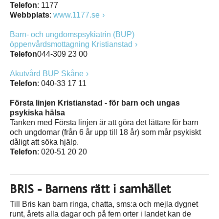
Telefon
: 1177
Webbplats
:
www.1177.se
Barn- och ungdomspsykiatrin (BUP)
öppenvårdsmottagning Kristianstad
Telefon
044-309 23 00
Akutvård BUP Skåne
Telefon
: 040-33 17 11
Första linjen Kristianstad - för barn och ungas
psykiska hälsa
Tanken med Första linjen är att göra det lättare för barn
och ungdomar (från 6 år upp till 18 år) som mår psykiskt
dåligt att söka hjälp.
Telefon
: 020-51 20 20
BRIS - Barnens rätt i samhället
Till Bris kan barn ringa, chatta, sms:a och mejla dygnet
runt, årets alla dagar och på fem orter i landet kan de