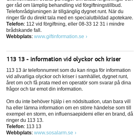
ger råd om lämplig behandling vid förgiftningstillbud.
Telefonrådgivningen är tillgänglig dygnet runt. När du
ringer får du direkt tala med en specialutbildad apotekare.
Telefon
: 112 vid förgiftning, eller 08-33 12 31 i mindre
brådskande fall.
Webbplats
:
www.giftinformation.se
113 13 - information vid olyckor och kriser
113 13 är telefonnumret som du kan ringa för information
vid allvarliga olyckor och kriser i samhället, dygnet runt,
året om och få prata med en operatör som svarar på dina
frågor och tar emot din information.
Om du inte behöver hjälp i en nödsituation, utan bara vill
ha eller lämna information om en större händelse som till
exempel en storm, en influensaepidemi eller en brand, då
ringer du 113 13.
Telefon
: 113 13
Webbplats
:
www.sosalarm.se