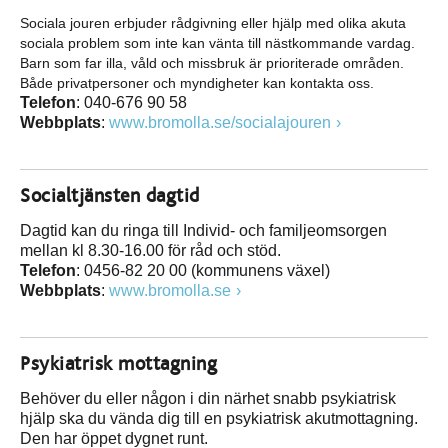
Sociala jouren erbjuder rådgivning eller hjälp med olika akuta
sociala problem som inte kan vänta till nästkommande vardag.
Barn som far illa, våld och missbruk är prioriterade områden.
Både privatpersoner och myndigheter kan kontakta oss.
Telefon
: 040-676 90 58
Webbplats
:
www.bromolla.se/socialajouren
Socialtjänsten dagtid
Dagtid kan du ringa till Individ- och familjeomsorgen
mellan kl 8.30-16.00 för råd och stöd.
Telefon
: 0456-82 20 00 (kommunens växel)
Webbplats
:
www.bromolla.se
Psykiatrisk mottagning
Behöver du eller någon i din närhet snabb psykiatrisk
hjälp ska du vända dig till en psykiatrisk akutmottagning.
Den har öppet dygnet runt.