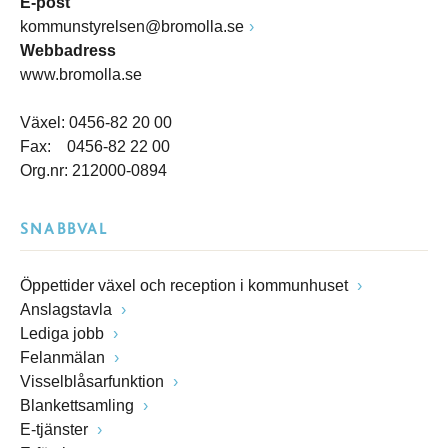
E-post
kommunstyrelsen@bromolla.se
Webbadress
www.bromolla.se
Växel: 0456-82 20 00
Fax: 0456-82 22 00
Org.nr: 212000-0894
SNABBVAL
Öppettider växel och reception i kommunhuset
Anslagstavla
Lediga jobb
Felanmälan
Visselblåsarfunktion
Blankettsamling
E-tjänster