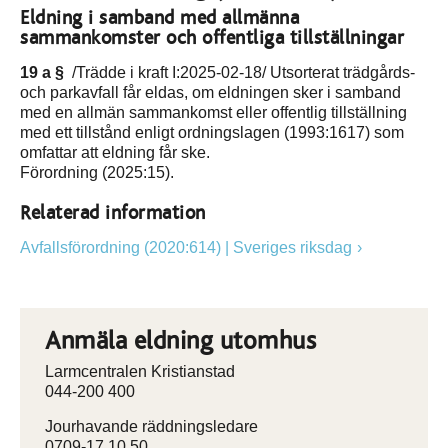
Eldning i samband med allmänna
sammankomster och offentliga tillställningar
19 a §
/Trädde i kraft I:2025-02-18/ Utsorterat trädgårds-
och parkavfall får eldas, om eldningen sker i samband
med en allmän sammankomst eller offentlig tillställning
med ett tillstånd enligt ordningslagen (1993:1617) som
omfattar att eldning får ske.
Förordning (2025:15).
Relaterad information
Avfallsförordning (2020:614) | Sveriges riksdag
Anmäla eldning utomhus
Larmcentralen Kristianstad
044-200 400
Jourhavande räddningsledare
0709-17 10 50