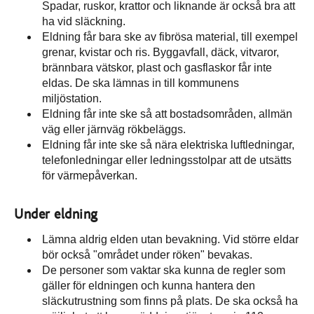
Spadar, ruskor, krattor och liknande är också bra att
ha vid släckning.
Eldning får bara ske av fibrösa material, till exempel
grenar, kvistar och ris. Byggavfall, däck, vitvaror,
brännbara vätskor, plast och gasflaskor får inte
eldas. De ska lämnas in till kommunens
miljöstation.
Eldning får inte ske så att bostadsområden, allmän
väg eller järnväg rökbeläggs.
Eldning får inte ske så nära elektriska luftledningar,
telefonledningar eller ledningsstolpar att de utsätts
för värmepåverkan.
Under eldning
Lämna aldrig elden utan bevakning. Vid större eldar
bör också "området under röken" bevakas.
De personer som vaktar ska kunna de regler som
gäller för eldningen och kunna hantera den
släckutrustning som finns på plats. De ska också ha