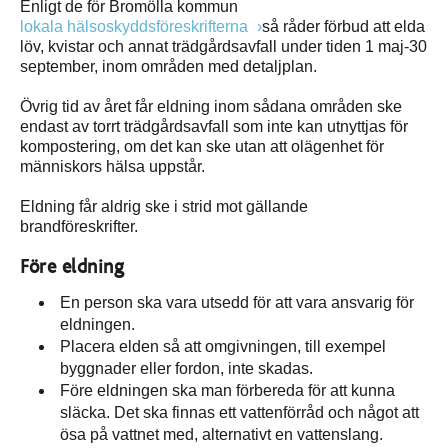
Enligt de för Bromölla kommun
lokala hälsoskyddsföreskrifterna
så råder förbud att elda
löv, kvistar och annat trädgårdsavfall under tiden 1 maj-30
september, inom områden med detaljplan.
Övrig tid av året får eldning inom sådana områden ske
endast av torrt trädgårdsavfall som inte kan utnyttjas för
kompostering, om det kan ske utan att olägenhet för
människors hälsa uppstår.
Eldning får aldrig ske i strid mot gällande
brandföreskrifter.
Före eldning
En person ska vara utsedd för att vara ansvarig för
eldningen.
Placera elden så att omgivningen, till exempel
byggnader eller fordon, inte skadas.
Före eldningen ska man förbereda för att kunna
släcka. Det ska finnas ett vattenförråd och något att
ösa på vattnet med, alternativt en vattenslang.