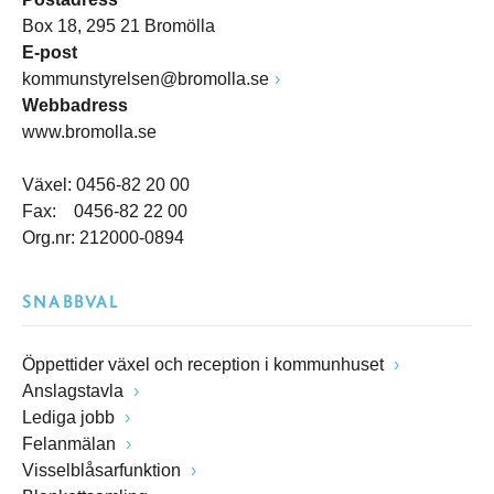
Box 18, 295 21 Bromölla
E-post
kommunstyrelsen@bromolla.se
Webbadress
www.bromolla.se
Växel: 0456-82 20 00
Fax: 0456-82 22 00
Org.nr: 212000-0894
SNABBVAL
Öppettider växel och reception i kommunhuset
Anslagstavla
Lediga jobb
Felanmälan
Visselblåsarfunktion