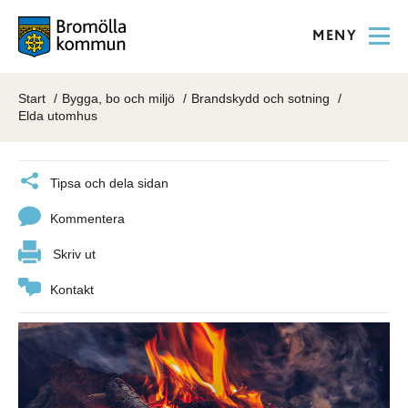
MENY
Start
Bygga, bo och miljö
Brandskydd och sotning
Elda utomhus
Tipsa och dela sidan
Kommentera
Skriv ut
Kontakt