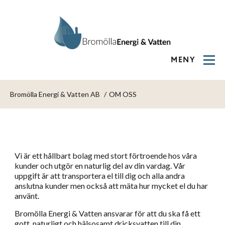
MENY
Bromölla Energi & Vatten AB
OM OSS
Vi är ett hållbart bolag med stort förtroende hos våra
kunder och utgör en naturlig del av din vardag. Vår
uppgift är att transportera el till dig och alla andra
anslutna kunder men också att mäta hur mycket el du har
använt.
Bromölla Energi & Vatten ansvarar för att du ska få ett
gott, naturligt och hälsosamt dricksvatten till din