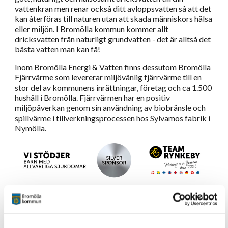
vattenkran men renar också ditt avloppsvatten så att det
kan återföras till naturen utan att skada människors hälsa
eller miljön. I Bromölla kommun kommer allt
dricksvatten från naturligt grundvatten - det är alltså det
bästa vatten man kan få!
Inom Bromölla Energi & Vatten finns dessutom Bromölla
Fjärrvärme som levererar miljövänlig fjärrvärme till en
stor del av kommunens inrättningar, företag och ca 1.500
hushåll i Bromölla. Fjärrvärmen har en positiv
miljöpåverkan genom sin användning av biobränsle och
spillvärme i tillverkningsprocessen hos Sylvamos fabrik i
Nymölla.