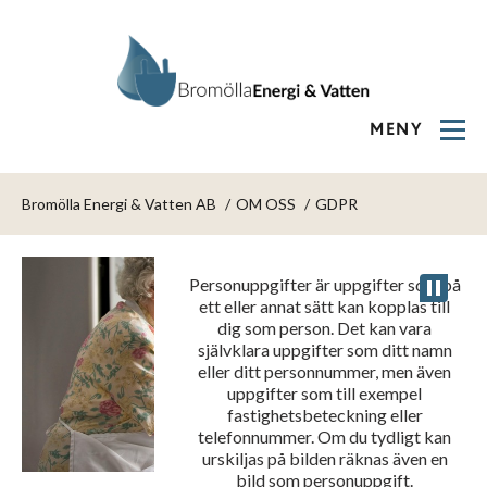
MENY
Personuppgifter enlig
Bromölla Energi & Vatten AB
OM OSS
GDPR
GDPR
Personuppgifter är uppgifter som på
ett eller annat sätt kan kopplas till
dig som person. Det kan vara
självklara uppgifter som ditt namn
eller ditt personnummer, men även
uppgifter som till exempel
fastighetsbeteckning eller
telefonnummer. Om du tydligt kan
urskiljas på bilden räknas även en
bild som personuppgift.