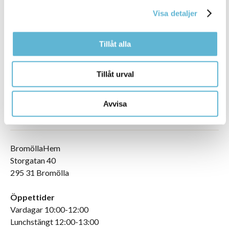
Visa detaljer
Tillåt alla
Tillåt urval
Avvisa
BESÖKA OSS
BromöllaHem
Storgatan 40
295 31 Bromölla
Öppettider
Vardagar 10:00-12:00
Lunchstängt 12:00-13:00