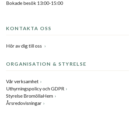
Bokade besök 13:00-15:00
KONTAKTA OSS
Hör av dig till oss
ORGANISATION & STYRELSE
Vår verksamhet
Uthyrningspolicy och GDPR
Styrelse BromöllaHem
Årsredovisningar