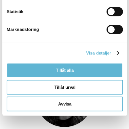
Statistik
Marknadsföring
Christoffer Larsson
Reparatör
Visa detaljer
Tillåt alla
Tillåt urval
Avvisa