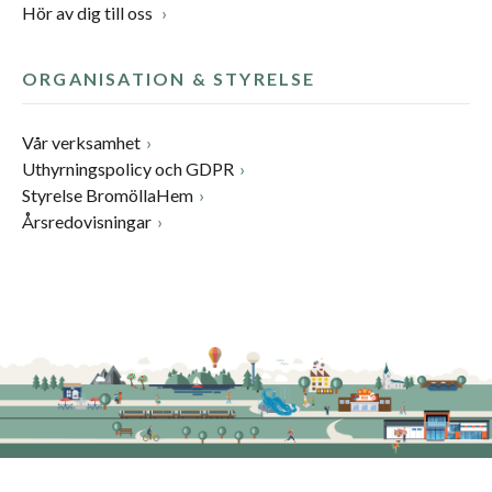
Hör av dig till oss
ORGANISATION & STYRELSE
Vår verksamhet
Uthyrningspolicy och GDPR
Styrelse BromöllaHem
Årsredovisningar