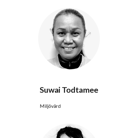
Suwai Todtamee
Miljövärd