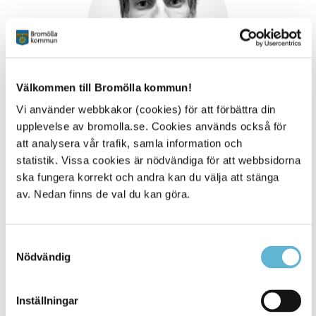
Välkommen till Bromölla kommun!
Vi använder webbkakor (cookies) för att förbättra din
upplevelse av bromolla.se. Cookies används också för
Jonathan Erlandsson
att analysera vår trafik, samla information och
statistik. Vissa cookies är nödvändiga för att webbsidorna
ska fungera korrekt och andra kan du välja att stänga
Fastighetsskötare
av. Nedan finns de val du kan göra.
Samtyckesval
Nödvändig
Inställningar