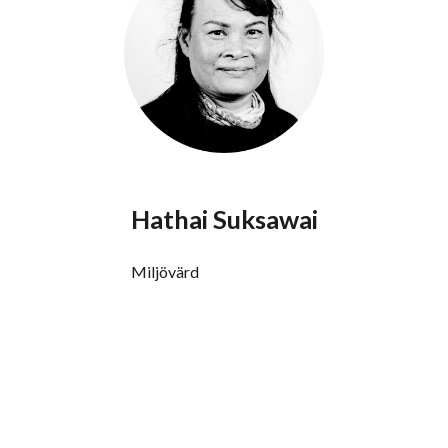
Hathai Suksawai
Miljövärd