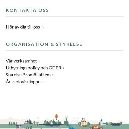
KONTAKTA OSS
Hör av dig till oss
ORGANISATION & STYRELSE
Vår verksamhet
Uthyrningspolicy och GDPR
Styrelse BromöllaHem
Årsredovisningar