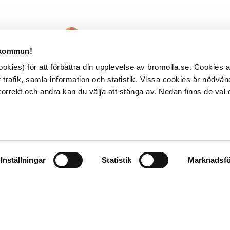
 kommun!
kies) för att förbättra din upplevelse av bromolla.se. Cookies
 trafik, samla information och statistik. Vissa cookies är nödvänd
rrekt och andra kan du välja att stänga av. Nedan finns de val 
Inställningar
Statistik
Marknadsfö