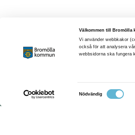
Välkommen till Bromölla
Vi använder webbkakor (coo
också för att analysera vår
webbsidorna ska fungera ko
Samtyckesval
Nödvändig