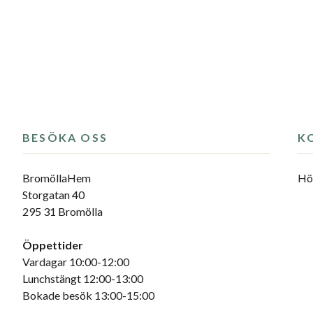
BESÖKA OSS
K
BromöllaHem
Hör
Storgatan 40
295 31 Bromölla
Öppettider
Vardagar 10:00-12:00
Lunchstängt 12:00-13:00
Bokade besök 13:00-15:00