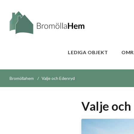
LEDIGA OBJEKT
OMR
Bromöllahem
Valje och Edenryd
Valje och