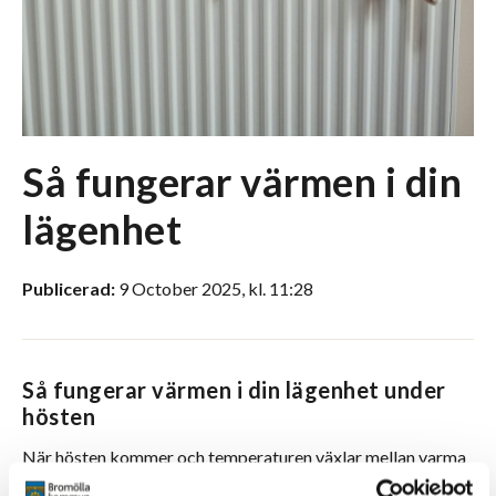
Så fungerar värmen i din
lägenhet
Publicerad:
9 October 2025, kl. 11:28
Så fungerar värmen i din lägenhet under
hösten
När hösten kommer och temperaturen växlar mellan varma
dagar och kyliga nätter kan elementen ibland kännas svala.